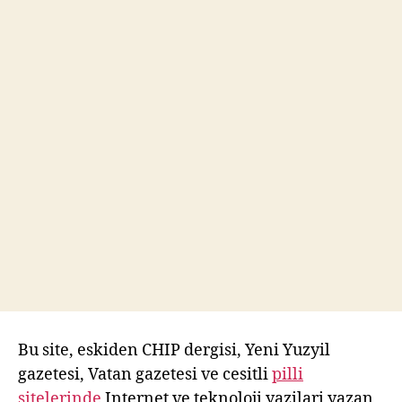
Bu site, eskiden CHIP dergisi, Yeni Yuzyil
gazetesi, Vatan gazetesi ve cesitli
pilli
sitelerinde
Internet ve teknoloji yazilari yazan