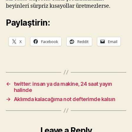
beyinleri sürpriz kısayollar üretmezlerse.
Paylaştirin:
X
Facebook
Reddit
Email
←
twitter: insan ya da makine, 24 saat yayın
halinde
→
Aklımda kalacağıma not defterimde kalsın
Leave a Reply