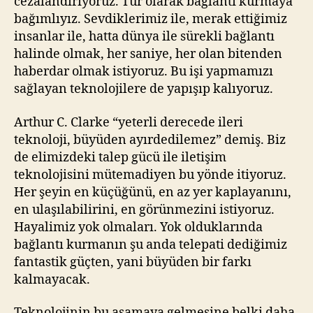
cezalandırıyoruz. Tür olarak bağlantı kurmaya
bağımlıyız. Sevdiklerimiz ile, merak ettiğimiz
insanlar ile, hatta dünya ile sürekli bağlantı
halinde olmak, her saniye, her olan bitenden
haberdar olmak istiyoruz. Bu işi yapmamızı
sağlayan teknolojilere de yapışıp kalıyoruz.
Arthur C. Clarke “yeterli derecede ileri
teknoloji, büyüden ayırdedilemez” demiş. Biz
de elimizdeki talep gücü ile iletişim
teknolojisini mütemadiyen bu yönde itiyoruz.
Her şeyin en küçüğünü, en az yer kaplayanını,
en ulaşılabilirini, en görünmezini istiyoruz.
Hayalimiz yok olmaları. Yok olduklarında
bağlantı kurmanın şu anda telepati dediğimiz
fantastik güçten, yani büyüden bir farkı
kalmayacak.
Teknolojinin bu aşamaya gelmesine belki daha