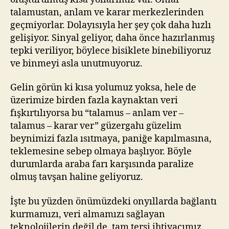
talamustan, anlam ve karar merkezlerinden
geçmiyorlar. Dolayısıyla her şey çok daha hızlı
gelişiyor. Sinyal geliyor, daha önce hazırlanmış
tepki veriliyor, böylece bisiklete binebiliyoruz
ve binmeyi asla unutmuyoruz.
Gelin görün ki kısa yolumuz yoksa, hele de
üzerimize birden fazla kaynaktan veri
fışkırtılıyorsa bu “talamus – anlam ver –
talamus – karar ver” güzergahı güzelim
beynimizi fazla ısıtmaya, paniğe kapılmasına,
teklemesine sebep olmaya başlıyor. Böyle
durumlarda araba farı karşısında paralize
olmuş tavşan haline geliyoruz.
İşte bu yüzden önümüzdeki onyıllarda bağlantı
kurmamızı, veri almamızı sağlayan
teknolojilerin değil de, tam tersi ihtiyacımız