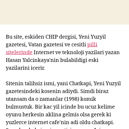
Bu site, eskiden CHIP dergisi, Yeni Yuzyil
gazetesi, Vatan gazetesi ve cesitli
pilli
sitelerinde
Internet ve teknoloji yazilari yazan
Hasan Yalcinkaya'nin bulabildigi eski
yazilarini icerir.
Sitenin talihsiz ismi, yani Chatkapi, Yeni Yuzyil
gazetesindeki kosenin adiydi. Simdi biraz
utansam da o zamanlar (1998) komik
bulmustuk. Bir kac yil icinde bu ucuz kelime
oyunu herkesin aklina gelmis olsa gerek ki
yuzlerce internet cafe'nin adi oldu chatkapi.