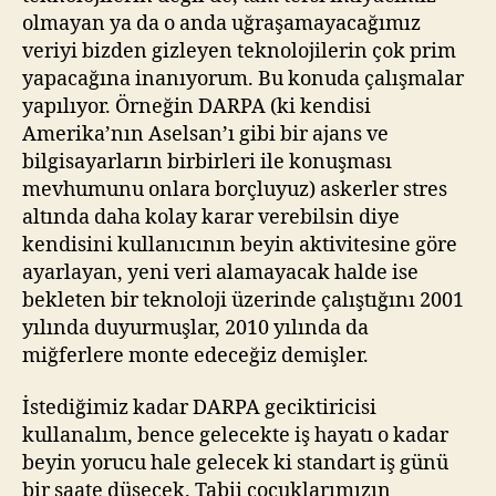
olmayan ya da o anda uğraşamayacağımız
veriyi bizden gizleyen teknolojilerin çok prim
yapacağına inanıyorum. Bu konuda çalışmalar
yapılıyor. Örneğin DARPA (ki kendisi
Amerika’nın Aselsan’ı gibi bir ajans ve
bilgisayarların birbirleri ile konuşması
mevhumunu onlara borçluyuz) askerler stres
altında daha kolay karar verebilsin diye
kendisini kullanıcının beyin aktivitesine göre
ayarlayan, yeni veri alamayacak halde ise
bekleten bir teknoloji üzerinde çalıştığını 2001
yılında duyurmuşlar, 2010 yılında da
miğferlere monte edeceğiz demişler.
İstediğimiz kadar DARPA geciktiricisi
kullanalım, bence gelecekte iş hayatı o kadar
beyin yorucu hale gelecek ki standart iş günü
bir saate düşecek. Tabii çocuklarımızın