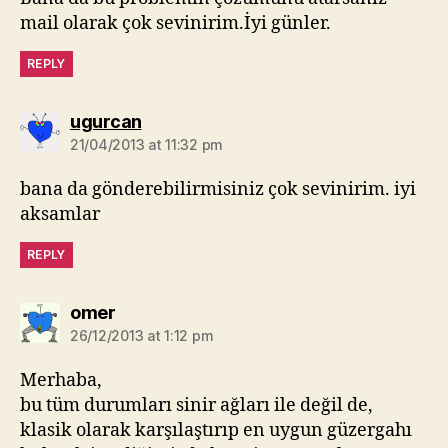
mail olarak çok sevinirim.İyi günler.
REPLY
says:
ugurcan
21/04/2013 at 11:32 pm
bana da gönderebilirmisiniz çok sevinirim. iyi
aksamlar
REPLY
says:
omer
26/12/2013 at 1:12 pm
Merhaba,
bu tüm durumları sinir ağları ile değil de,
klasik olarak karşılaştırıp en uygun güzergahı