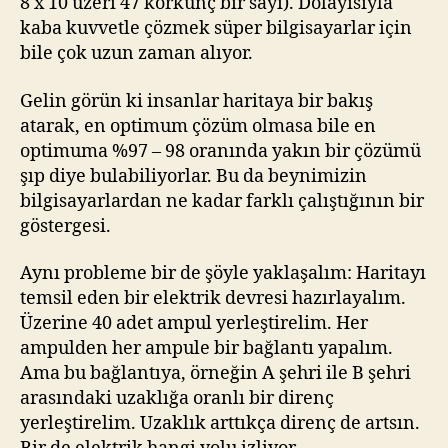
8 x 10 üzeri 47 korkunç bir sayı). Dolayısıyla
kaba kuvvetle çözmek süper bilgisayarlar için
bile çok uzun zaman alıyor.
Gelin görün ki insanlar haritaya bir bakış
atarak, en optimum çözüm olmasa bile en
optimuma %97 – 98 oranında yakın bir çözümü
şıp diye bulabiliyorlar. Bu da beynimizin
bilgisayarlardan ne kadar farklı çalıştığının bir
göstergesi.
Aynı probleme bir de şöyle yaklaşalım: Haritayı
temsil eden bir elektrik devresi hazırlayalım.
Üzerine 40 adet ampul yerleştirelim. Her
ampulden her ampule bir bağlantı yapalım.
Ama bu bağlantıya, örneğin A şehri ile B şehri
arasındaki uzaklığa oranlı bir direnç
yerleştirelim. Uzaklık arttıkça direnç de artsın.