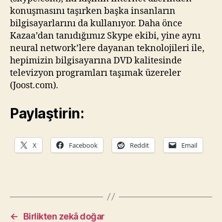
konuşmasını taşırken başka insanların
bilgisayarlarını da kullanıyor. Daha önce
Kazaa’dan tanıdığımız Skype ekibi, yine aynı
neural network’lere dayanan teknolojileri ile,
hepimizin bilgisayarına DVD kalitesinde
televizyon programları taşımak üzereler
(Joost.com).
Paylaştirin:
X
Facebook
Reddit
Email
←
Birlikten zekâ doğar