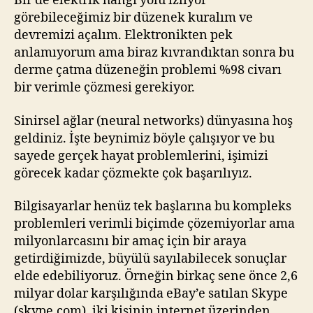
Bir de elektrik hangi yolu izliyor
görebileceğimiz bir düzenek kuralım ve
devremizi açalım. Elektronikten pek
anlamıyorum ama biraz kıvrandıktan sonra bu
derme çatma düzeneğin problemi %98 civarı
bir verimle çözmesi gerekiyor.
Sinirsel ağlar (neural networks) dünyasına hoş
geldiniz. İşte beynimiz böyle çalışıyor ve bu
sayede gerçek hayat problemlerini, işimizi
görecek kadar çözmekte çok başarılıyız.
Bilgisayarlar henüz tek başlarına bu kompleks
problemleri verimli biçimde çözemiyorlar ama
milyonlarcasını bir amaç için bir araya
getirdiğimizde, büyülü sayılabilecek sonuçlar
elde edebiliyoruz. Örneğin birkaç sene önce 2,6
milyar dolar karşılığında eBay’e satılan Skype
(skype.com), iki kişinin internet üzerinden