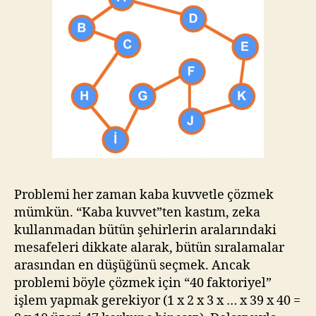
Problemi her zaman kaba kuvvetle çözmek
mümkün. “Kaba kuvvet”ten kastım, zeka
kullanmadan bütün şehirlerin aralarındaki
mesafeleri dikkate alarak, bütün sıralamalar
arasından en düşüğünü seçmek. Ancak
problemi böyle çözmek için “40 faktoriyel”
işlem yapmak gerekiyor (1 x 2 x 3 x … x 39 x 40 =